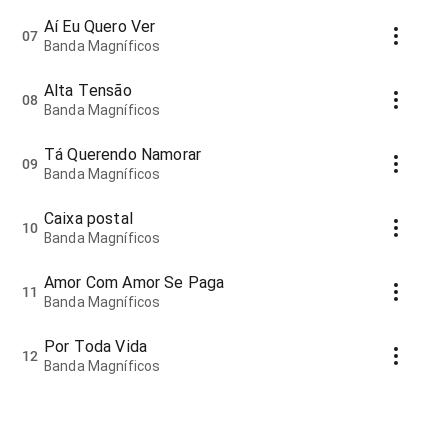
Aí Eu Quero Ver
07
Banda Magníficos
Alta Tensão
08
Banda Magníficos
Tá Querendo Namorar
09
Banda Magníficos
Caixa postal
10
Banda Magníficos
Amor Com Amor Se Paga
11
Banda Magníficos
Por Toda Vida
12
Banda Magníficos