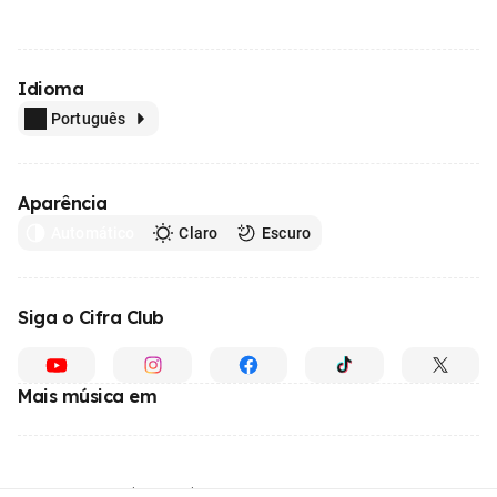
Idioma
Português
Aparência
Automático
Claro
Escuro
Siga o Cifra Club
Mais música em
Feito com
em todo o Brasil