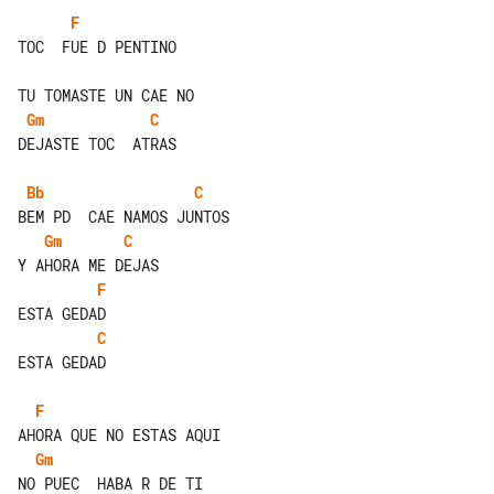
F
TOC  FUE D PENTINO

Gm
C
DEJASTE TOC  ATRAS

Bb
C
Gm
C
F
C
ESTA GEDAD

F
Gm