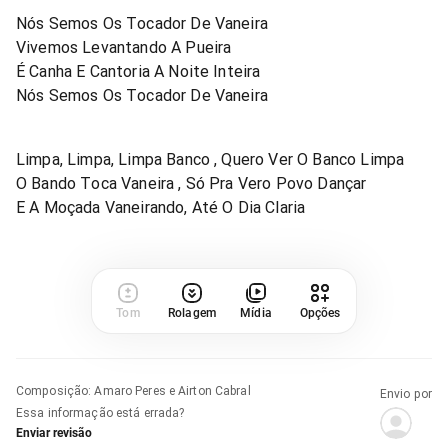
Nós Semos Os Tocador De Vaneira
Vivemos Levantando A Pueira
É Canha E Cantoria A Noite Inteira
Nós Semos Os Tocador De Vaneira
Limpa, Limpa, Limpa Banco , Quero Ver O Banco Limpa
O Bando Toca Vaneira , Só Pra Vero Povo Dançar
E A Moçada Vaneirando, Até O Dia Claria
Tom
Rolagem
Mídia
Opções
Composição
:
Amaro Peres e Airton Cabral
Envio por
Essa informação está errada?
Enviar revisão