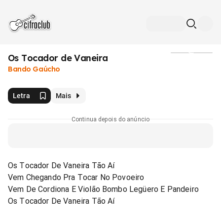
Os Tocador de Vaneira
Mídia
Bando Gaúcho
Letra
Mais
Continua depois do anúncio
Os Tocador De Vaneira Tão Aí
Vem Chegando Pra Tocar No Povoeiro
Vem De Cordiona E Violão Bombo Legüero E Pandeiro
Os Tocador De Vaneira Tão Aí