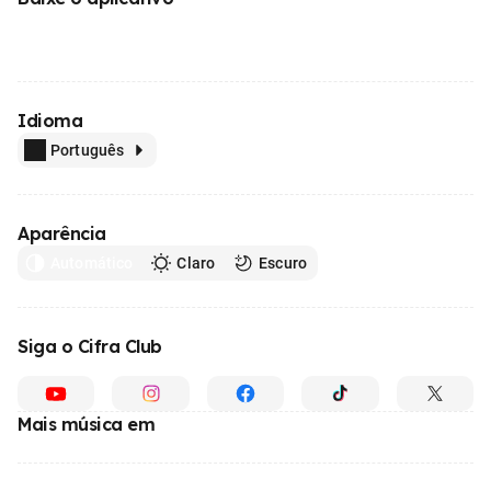
Idioma
Português
Aparência
Automático
Claro
Escuro
Siga o Cifra Club
Mais música em