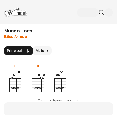
Mundo Loco
Mídia
Bêca Arruda
Principal
Mais
C
D
E
Continua depois do anúncio