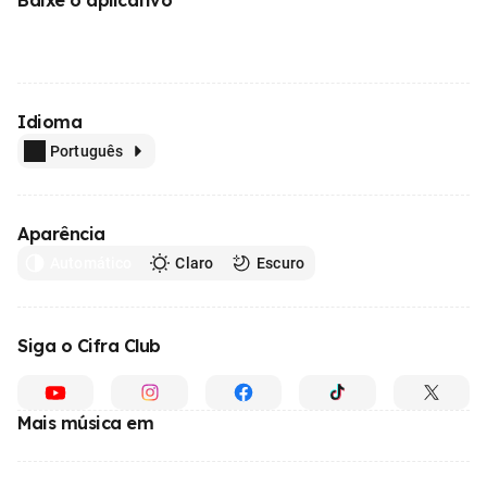
Baixe o aplicativo
Idioma
Português
Aparência
Automático
Claro
Escuro
Siga o Cifra Club
Mais música em