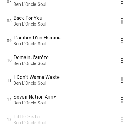
07
Ben L'Oncle Soul
Back For You
08
Ben L'Oncle Soul
L'ombre D'un Homme
09
Ben L'Oncle Soul
Demain J'arrête
10
Ben L'Oncle Soul
I Don't Wanna Waste
11
Ben L'Oncle Soul
Seven Nation Army
12
Ben L'Oncle Soul
Little Sister
13
Ben L'Oncle Soul