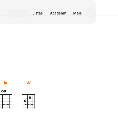
Listas
Academy
Mais
Mídia
Em
G7