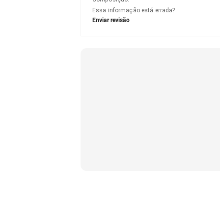
Essa informação está errada?
Enviar revisão