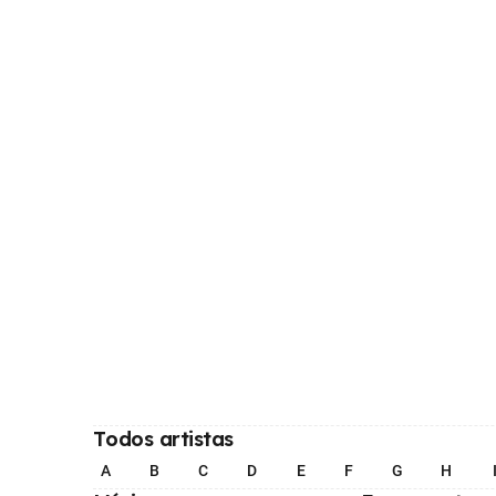
Todos artistas
A
B
C
D
E
F
G
H