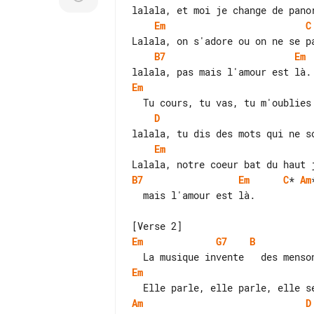
Em
C
B7
Em
Em
D
Em
B7
Em
C
* 
Am
  mais l'amour est là.

Em
G7
B
Em
Am
D