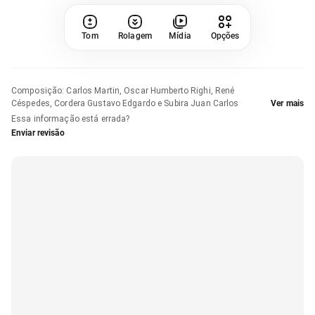
Tom
Rolagem
Mídia
Opções
Composição
:
Carlos Martin, Oscar Humberto Righi, René
Céspedes, Cordera Gustavo Edgardo e Subira Juan Carlos
Ver mais
Essa informação está errada?
Enviar revisão