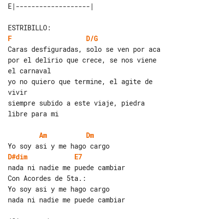
F
D/G
Caras desfiguradas, solo se ven por aca

por el delirio que crece, se nos viene 

el carnaval

yo no quiero que termine, el agite de 

vivir

siempre subido a este viaje, piedra 

libre para mi

Am
Dm
D#dim
E7
nada ni nadie me puede cambiar

Con Acordes de 5ta.:

Yo soy asi y me hago cargo

nada ni nadie me puede cambiar
