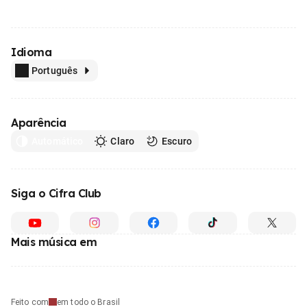
Idioma
Português
Aparência
Automático
Claro
Escuro
Siga o Cifra Club
Mais música em
Feito com
em todo o Brasil