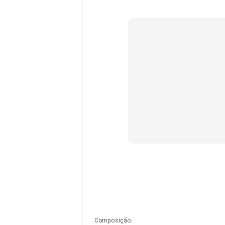
Composição
: