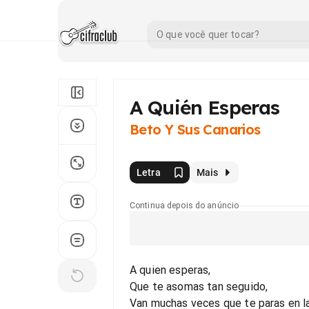
A Quién Esperas
Beto Y Sus Canarios
Letra
Mais
Continua depois do anúncio
A quien esperas,
Que te asomas tan seguido,
Van muchas veces que te paras en la