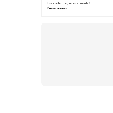
Essa informação está errada?
Enviar revisão