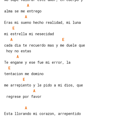
A
A
E
A
E
cada dia te recuerdo mas y me duele que

A
E
E
A
 regrese por favor

A
Esta llorando mi corazon, arrepentido 
