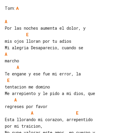
Tom
:
A
A
E
mis ojos lloran por tu adios

A
A
E
tentacion me domino

A
A
E
Esta llorando mi corazon, arrepentido 
