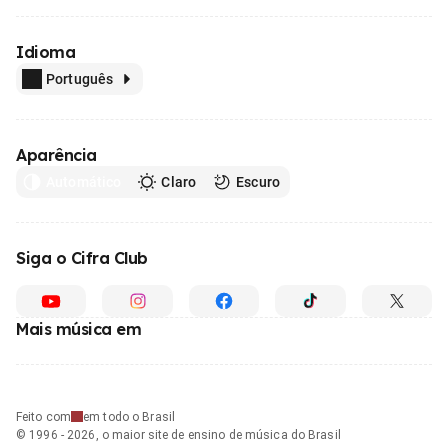
Idioma
Português
Aparência
Automático
Claro
Escuro
Siga o Cifra Club
Mais música em
Feito com
em todo o Brasil
© 1996 - 2026, o maior site de ensino de música do Brasil