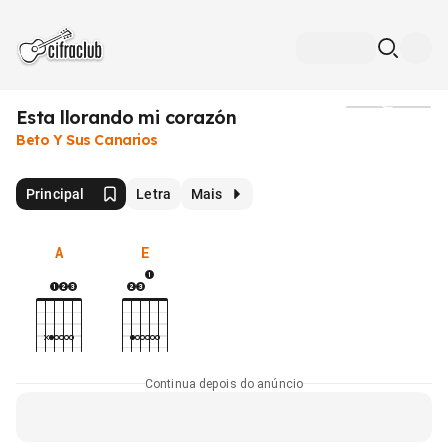
Esta llorando mi corazón
Mídia
Beto Y Sus Canarios
Principal
Letra
Mais
A
E
Continua depois do anúncio