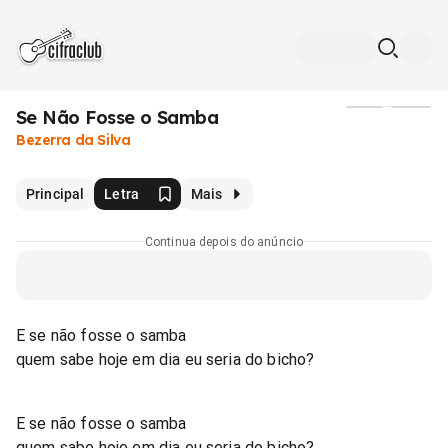
Se Não Fosse o Samba
Mídia
Bezerra da Silva
Principal
Letra
Mais
Continua depois do anúncio
E se não fosse o samba
quem sabe hoje em dia eu seria do bicho?
E se não fosse o samba
quem sabe hoje em dia eu seria do bicho?