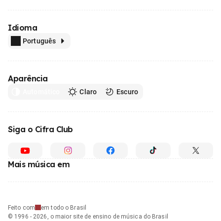
Idioma
Português
Aparência
Automático
Claro
Escuro
Siga o Cifra Club
Mais música em
Feito com
em todo o Brasil
© 1996 - 2026, o maior site de ensino de música do Brasil