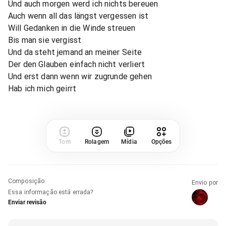
Und auch morgen werd ich nichts bereuen
Auch wenn all das längst vergessen ist
Will Gedanken in die Winde streuen
Bis man sie vergisst
Und da steht jemand an meiner Seite
Der den Glauben einfach nicht verliert
Und erst dann wenn wir zugrunde gehen
Hab ich mich geirrt
Tom
Rolagem
Mídia
Opções
Composição
:
Envio por
Essa informação está errada?
Enviar revisão