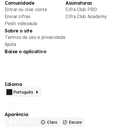
Comunidade
Assinaturas
Entrar ou criar conta
Cifra Club PRO
Enviar cifras
Cifra Club Academy
Pedir videoaula
Sobre o site
Termos de uso e privacidade
Ajuda
Baixe o aplicativo
Idioma
Português
Aparência
Automático
Claro
Escuro