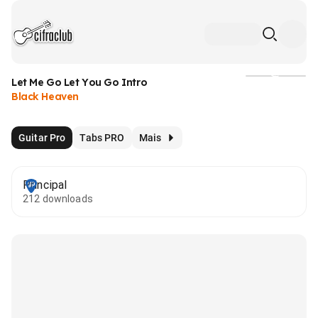
Let Me Go Let You Go Intro
Mídia
Black Heaven
Guitar Pro
Tabs PRO
Mais
Principal
212 downloads