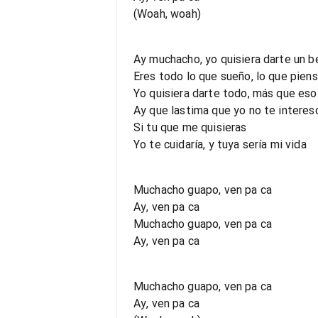
(Woah, woah)
Ay muchacho, yo quisiera darte un b
Eres todo lo que sueño, lo que pien
Yo quisiera darte todo, más que eso
Ay que lastima que yo no te interes
Si tu que me quisieras
Yo te cuidaría, y tuya sería mi vida
Muchacho guapo, ven pa ca
Ay, ven pa ca
Muchacho guapo, ven pa ca
Ay, ven pa ca
Muchacho guapo, ven pa ca
Ay, ven pa ca