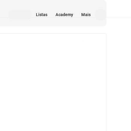
Listas
Academy
Mais
Mídia