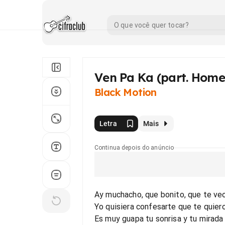
Ven Pa Ka (part. Home
Black Motion
Letra
Mais
Continua depois do anúncio
Ay muchacho, que bonito, que te ve
Yo quisiera confesarte que te quier
Es muy guapa tu sonrisa y tu mirada