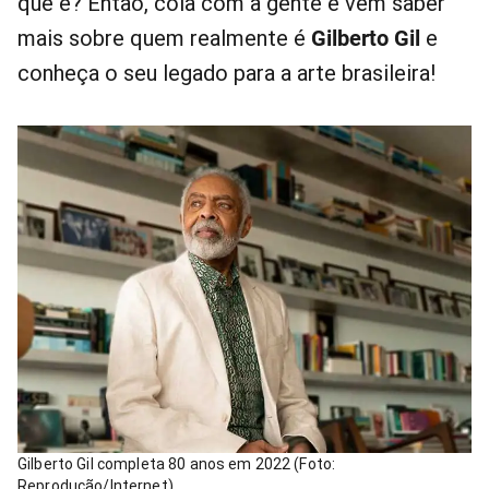
que é? Então, cola com a gente e vem saber
mais sobre quem realmente é
Gilberto Gil
e
conheça o seu legado para a arte brasileira!
Gilberto Gil completa 80 anos em 2022 (Foto:
Reprodução/Internet)