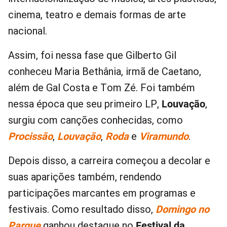
cinema, teatro e demais formas de arte
nacional.
Assim, foi nessa fase que Gilberto Gil
conheceu Maria Bethânia, irmã de Caetano,
além de Gal Costa e Tom Zé. Foi também
nessa época que seu primeiro LP,
Louvação
,
surgiu com canções conhecidas, como
Procissão
,
Louvação
,
Roda
e
Viramundo
.
Depois disso, a carreira começou a decolar e
suas aparições também, rendendo
participações marcantes em programas e
festivais. Como resultado disso,
Domingo no
Parque
ganhou destaque no
Festival da