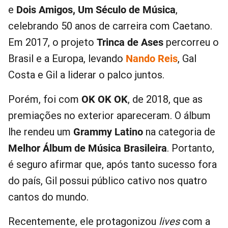
e
Dois Amigos, Um Século de Música
,
celebrando 50 anos de carreira com Caetano.
Em 2017, o projeto
Trinca de Ases
percorreu o
Brasil e a Europa, levando
Nando Reis
, Gal
Costa e Gil a liderar o palco juntos.
Porém, foi com
OK OK OK
, de 2018, que as
premiações no exterior apareceram. O álbum
lhe rendeu um
Grammy Latino
na categoria de
Melhor Álbum de Música Brasileira
. Portanto,
é seguro afirmar que, após tanto sucesso fora
do país, Gil possui público cativo nos quatro
cantos do mundo.
Recentemente, ele protagonizou
lives
com a