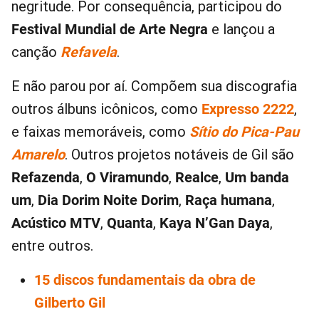
negritude. Por consequência, participou do
Festival Mundial de Arte Negra
e lançou a
canção
Refavela
.
E não parou por aí. Compõem sua discografia
outros álbuns icônicos, como
Expresso 2222
,
e faixas memoráveis, como
Sítio do Pica-Pau
Amarelo
. Outros projetos notáveis de Gil são
Refazenda
,
O
Viramundo
,
Realce
,
Um banda
um
,
Dia Dorim
Noite Dorim
,
Raça humana
,
Acústico MTV
,
Quanta
,
Kaya N’Gan Daya
,
entre outros.
15 discos fundamentais da obra de
Gilberto Gil