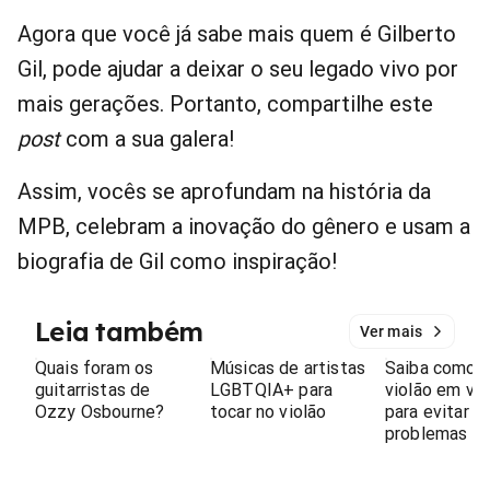
Agora que você já sabe mais quem é Gilberto
Gil, pode ajudar a deixar o seu legado vivo por
mais gerações. Portanto, compartilhe este
post
com a sua galera!
Assim, vocês se aprofundam na história da
MPB, celebram a inovação do gênero e usam a
biografia de Gil como inspiração!
Leia também
Ver mais
Quais foram os
Músicas de artistas
Saiba como l
guitarristas de
LGBTQIA+ para
violão em vi
Ozzy Osbourne?
tocar no violão
para evitar
problemas