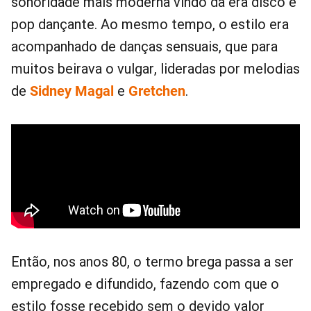
sonoridade mais moderna vindo da era disco e
pop dançante. Ao mesmo tempo, o estilo era
acompanhado de danças sensuais, que para
muitos beirava o vulgar, lideradas por melodias
de
Sidney Magal
e
Gretchen
.
Então, nos anos 80, o termo brega passa a ser
empregado e difundido, fazendo com que o
estilo fosse recebido sem o devido valor