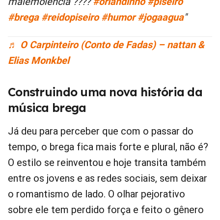
malemolência ????
#orlandinho
#piseiro
#brega
#reidopiseiro
#humor
#jogaagua
♬ O Carpinteiro (Conto de Fadas) – nattan &
Elias Monkbel
Construindo uma nova história da
música brega
Já deu para perceber que com o passar do
tempo, o brega fica mais forte e plural, não é?
O estilo se reinventou e hoje transita também
entre os jovens e as redes sociais, sem deixar
o romantismo de lado. O olhar pejorativo
sobre ele tem perdido força e feito o gênero