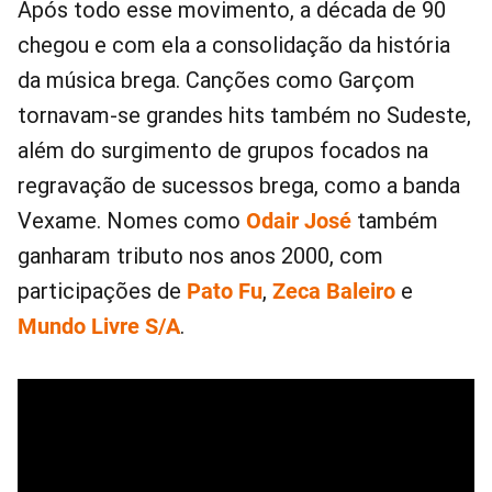
Após todo esse movimento, a década de 90
chegou e com ela a consolidação da história
da música brega. Canções como Garçom
tornavam-se grandes hits também no Sudeste,
além do surgimento de grupos focados na
regravação de sucessos brega, como a banda
Vexame. Nomes como
Odair José
também
ganharam tributo nos anos 2000, com
participações de
Pato Fu
,
Zeca Baleiro
e
Mundo Livre S/A
.