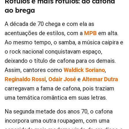
Rótulos e mais rótulos: do cafona
ao brega
A década de 70 chega e com ela as
acentuações de estilos, com a
MPB
em alta.
Ao mesmo tempo, o samba, a música caipira e
o rock nacional conquistavam espaço,
deixando o título de cafona para os demais.
Assim, cantores como
Waldick Soriano
,
Reginaldo Rossi
,
Odair José
e
Altemar Dutra
carregavam a fama de cafona, pois traziam
uma temática romântica em suas letras.
Na segunda metade dos anos 70, o cafona
incorpora uma outra roupagem, com uma