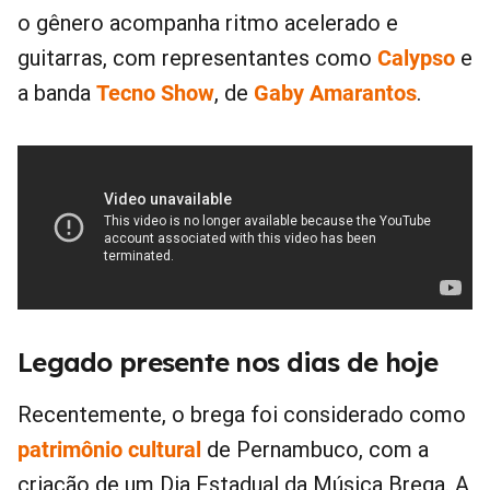
o gênero acompanha ritmo acelerado e
guitarras, com representantes como
Calypso
e
a banda
Tecno Show
, de
Gaby Amarantos
.
Legado presente nos dias de hoje
Recentemente, o brega foi considerado como
patrimônio cultural
de Pernambuco, com a
criação de um Dia Estadual da Música Brega. A