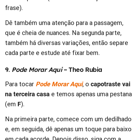
frase).
Dê também uma atenção para a passagem,
que é cheia de nuances. Na segunda parte,
também há diversas variações, então separe
cada parte e estude até fixar bem.
9.
Pode Morar Aqui
– Theo Rubia
Para tocar
Pode Morar Aqui
, o
capotraste vai
na terceira casa
e temos apenas uma pestana
(em
F
).
Na primeira parte, comece com um dedilhado
e, em seguida, dê apenas um toque para baixo
em cada acorde. Depois disso, siga com a