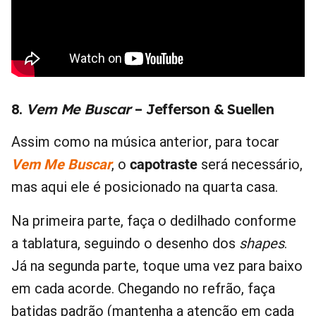
8.
Vem Me Buscar
– Jefferson & Suellen
Assim como na música anterior, para tocar
Vem Me Buscar
, o
capotraste
será necessário,
mas aqui ele é posicionado na quarta casa.
Na primeira parte, faça o dedilhado conforme
a tablatura, seguindo o desenho dos
shapes
.
Já na segunda parte, toque uma vez para baixo
em cada acorde. Chegando no refrão, faça
batidas padrão (mantenha a atenção em cada