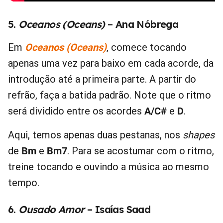
5.
Oceanos (Oceans)
– Ana Nóbrega
Em
Oceanos (Oceans)
, comece tocando
apenas uma vez para baixo em cada acorde, da
introdução até a primeira parte. A partir do
refrão, faça a batida padrão. Note que o ritmo
será dividido entre os acordes
A/C#
e
D
.
Aqui, temos apenas duas pestanas, nos
shapes
de
Bm
e
Bm7
. Para se acostumar com o ritmo,
treine tocando e ouvindo a música ao mesmo
tempo.
6.
Ousado Amor
– Isaías Saad