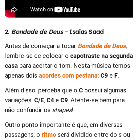
2.
Bondade de Deus
– Isaías Saad
Antes de começar a tocar
Bondade de Deus
,
lembre-se de colocar o
capotraste na segunda
casa
para acertar o tom. Nesta música temos
apenas dois
acordes com pestana
:
C9
e
F
.
Além disso, perceba que o
C
possui algumas
variações:
C/E
,
C4
e
C9
. Atente-se bem para
não confundir os
shapes
!
Outro ponto importante é que, em diversas
passagens, o
ritmo
será dividido entre dois ou