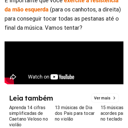
É importante que você
exercite a resistência
da mão esquerda
(para os canhotos, a direita)
para conseguir tocar todas as pestanas até o
final da música. Vamos tentar?
Leia também
Ver mais
Aprenda 14 cifras
13 músicas de Dia
15 músicas 
simplificadas de
dos Pais para tocar
acordes para
Caetano Veloso no
no violão
no teclado
violão