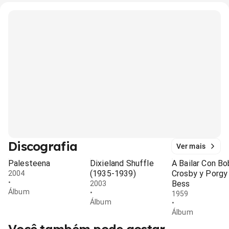
Discografia
Ver mais
Palesteena
Dixieland Shuffle
A Bailar Con Bo
(1935-1939)
Crosby y Porgy
2004
•
Bess
2003
Álbum
•
1959
Álbum
•
Álbum