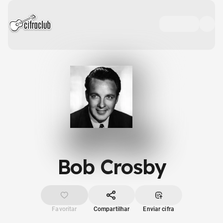
Bob Crosby
Favoritar
Compartilhar
Enviar cifra