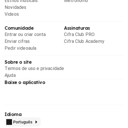
Estilos musicais
Metrônomo
Novidades
Videos
Comunidade
Assinaturas
Entrar ou criar conta
Cifra Club PRO
Enviar cifras
Cifra Club Academy
Pedir videoaula
Sobre o site
Termos de uso e privacidade
Ajuda
Baixe o aplicativo
Idioma
Português