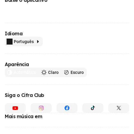
Idioma
Português
Aparência
Automático
Claro
Escuro
Siga o Cifra Club
Mais música em