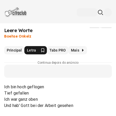
Leere Worte
Mídia
Boehse Onkelz
Principal
Letra
Tabs PRO
Mais
Continua depois do anúncio
Ich bin hoch geflogen
Tief gefallen
Ich war ganz oben
Und hab' Gott bei der Arbeit gesehen