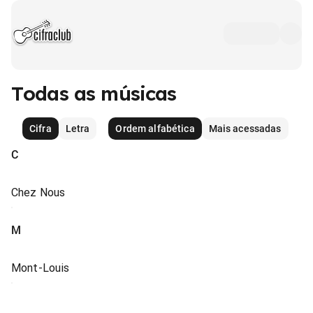
Todas as músicas
Cifra
Letra
Ordem alfabética
Mais acessadas
C
Chez Nous
M
Mont-Louis