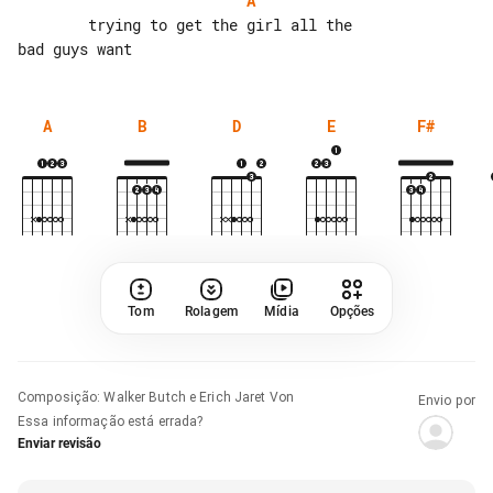
A
        trying to get the girl all the 

A
B
D
E
F#
Tom
Rolagem
Mídia
Opções
Composição
:
Walker Butch e Erich Jaret Von
Envio por
Essa informação está errada?
Enviar revisão