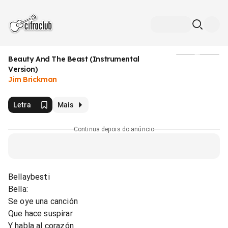
Beauty And The Beast (Instrumental
Mídia
Version)
Jim Brickman
Letra
Mais
Continua depois do anúncio
Bellaybesti
Bella:
Se oye una canción
Que hace suspirar
Y habla al corazón