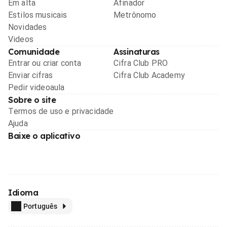
Em alta
Afinador
Estilos musicais
Metrônomo
Novidades
Videos
Comunidade
Assinaturas
Entrar ou criar conta
Cifra Club PRO
Enviar cifras
Cifra Club Academy
Pedir videoaula
Sobre o site
Termos de uso e privacidade
Ajuda
Baixe o aplicativo
Idioma
Português