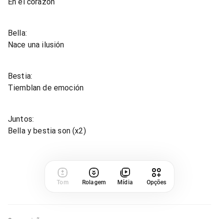
En el corazón
Bella:
Nace una ilusión
Bestia:
Tiemblan de emoción
Juntos:
Bella y bestia son (x2)
Tom
Rolagem
Mídia
Opções