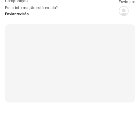
Composição
:
Envio por
Essa informação está errada?
Enviar revisão