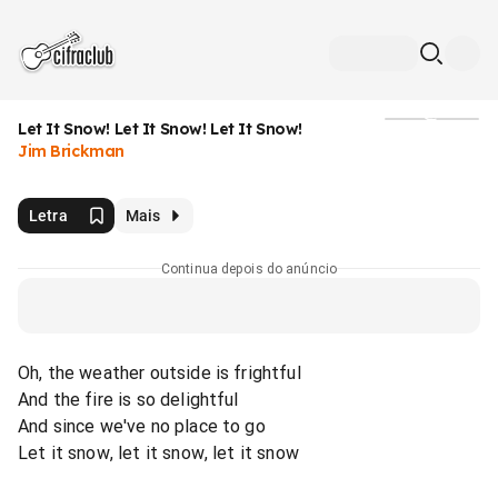
Let It Snow! Let It Snow! Let It Snow!
Mídia
Jim Brickman
Letra
Mais
Continua depois do anúncio
Oh, the weather outside is frightful
And the fire is so delightful
And since we've no place to go
Let it snow, let it snow, let it snow