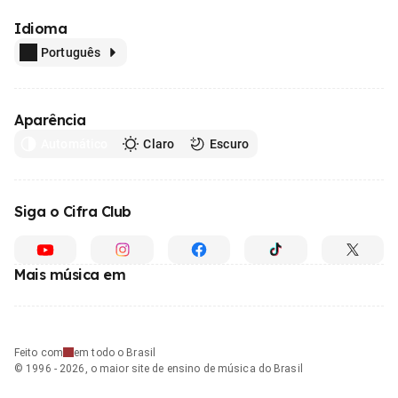
Idioma
Português
Aparência
Automático
Claro
Escuro
Siga o Cifra Club
Mais música em
Feito com
em todo o Brasil
© 1996 - 2026, o maior site de ensino de música do Brasil