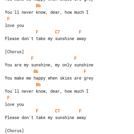
Bb
F
F
C7
F
Please don't take my sunshine away

F
F
Bb
F
Bb
F
F
C7
F
Please don't take my sunshine away
