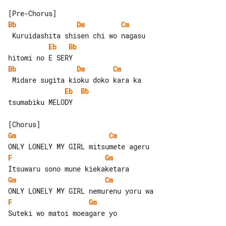
Bb
Dm
Cm
Eb
Bb
Bb
Dm
Cm
Eb
Bb
tsumabiku MELODY

Gm
Cm
F
Gm
Gm
Cm
F
Gm
Suteki wo matoi moeagare yo
