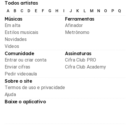
Todos artistas
A
B
C
D
E
F
G
H
I
J
K
L
M
N
O
P
Q
R
Músicas
Ferramentas
Em alta
Afinador
Estilos musicais
Metrônomo
Novidades
Videos
Comunidade
Assinaturas
Entrar ou criar conta
Cifra Club PRO
Enviar cifras
Cifra Club Academy
Pedir videoaula
Sobre o site
Termos de uso e privacidade
Ajuda
Baixe o aplicativo