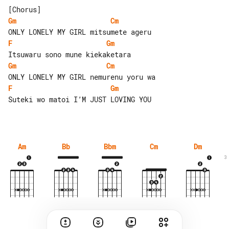
Gm
Cm
F
Gm
Gm
Cm
F
Gm
Suteki wo matoi I’M JUST LOVING YOU

Am
Bb
Bbm
Cm
Dm
3