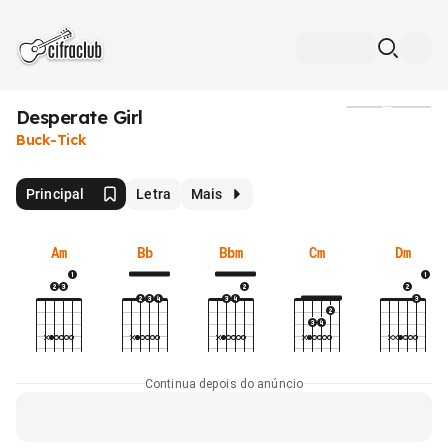
Desperate Girl
Mídia
Buck-Tick
Principal
Letra
Mais
Am
Bb
Bbm
Cm
Dm
Continua depois do anúncio