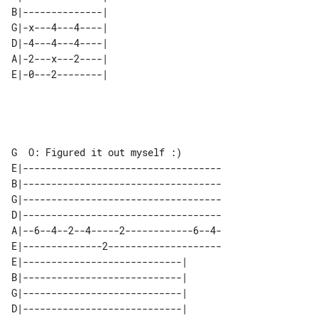
B|--------------| 

G|-x---4---4----| 

D|-4---4---4----| 

A|-2---x---2----| 

E|-----------------------------------

B|-----------------------------------

G|-----------------------------------

D|-----------------------------------

A|--6--4--2--4-----2------------6--4-

E|--------------2--------------------

E|----------------------------| 

B|----------------------------| 

G|----------------------------| 

D|----------------------------| 
