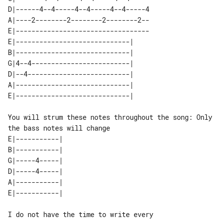
D|------4--4-----4--4-----4--4-----4

A|----2--------2--------2--------2--

E|----------------------------------

E|-----------------------------| 

B|-----------------------------| 

G|4--4-------------------------| 

D|--4--------------------------| 

A|-----------------------------| 

You will strum these notes throughout the song: Only 
the bass notes will change

E|-----------| 

B|-----------| 

G|-----4-----| 

D|-----4-----| 

A|-----------| 

I do not have the time to write every 
