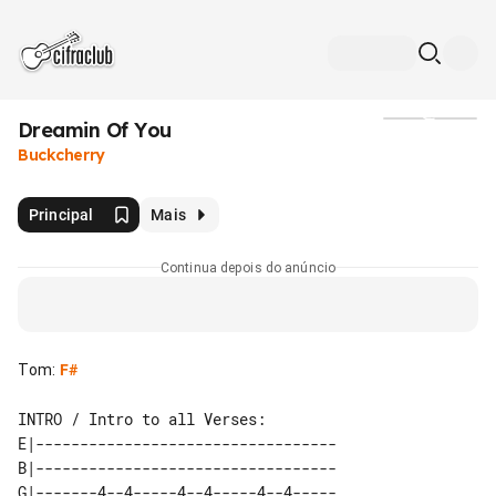
Dreamin Of You
Mídia
Buckcherry
Principal
Mais
Continua depois do anúncio
Tom
:
F#
INTRO / Intro to all Verses:

E|----------------------------------

B|----------------------------------

G|-------4--4-----4--4-----4--4-----
