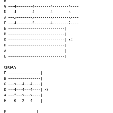
B|-----------------------------------

G|---4--------4--------4--------4----

D|---4--------4--------4--------4----

A|---x--------x--------x--------x----

E|---4--------2--------4--------2----

E|----------------------------|    

B|----------------------------|    

G|----------------------------| x2 

D|----------------------------|    

A|----------------------------|    

CHORUS

E|----------------|    

B|----------------|    

G|---x---4---4----|    

D|---4---4---4----| x3 

A|---2---x---x----|    

E|--------------| 
