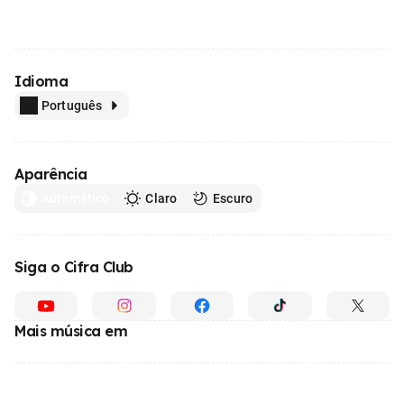
Idioma
Português
Aparência
Automático
Claro
Escuro
Siga o Cifra Club
Mais música em