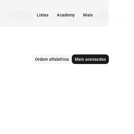
Listas
Academy
Mais
Ordem alfabética
Mais acessadas