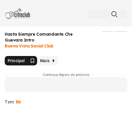
Hasta Siempre Comandante Che
Mídia
Guevara Intro
Buena Vista Social Club
Principal
Mais
Continua depois do anúncio
Tom
:
Bb