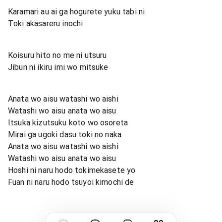
Karamari au ai ga hogurete yuku tabi ni
Toki akasareru inochi
Koisuru hito no me ni utsuru
Jibun ni ikiru imi wo mitsuke
Anata wo aisu watashi wo aishi
Watashi wo aisu anata wo aisu
Itsuka kizutsuku koto wo osoreta
Mirai ga ugoki dasu toki no naka
Anata wo aisu watashi wo aishi
Watashi wo aisu anata wo aisu
Hoshi ni naru hodo tokimekasete yo
Fuan ni naru hodo tsuyoi kimochi de