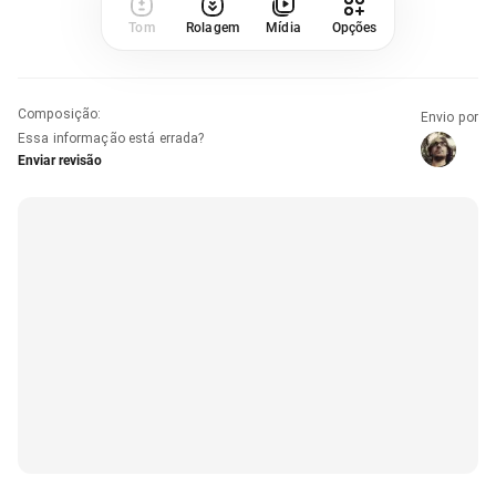
Tom
Rolagem
Mídia
Opções
Composição
:
Envio por
Essa informação está errada?
Enviar revisão