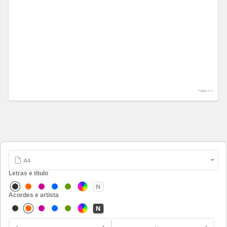
Página 4 /
4
Letras e título
Acordes e artista