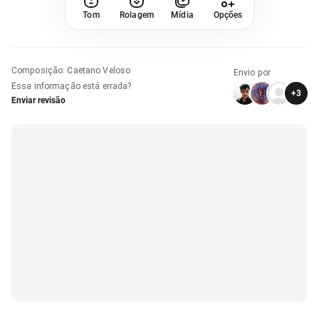
Tom
Rolagem
Mídia
Opções
Composição
:
Caetano Veloso
Envio por
Essa informação está errada?
+
3
Enviar revisão