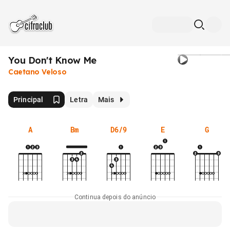
You Don't Know Me
Caetano Veloso
Principal
Letra
Mais
A
Bm
D6/9
E
G
Continua depois do anúncio