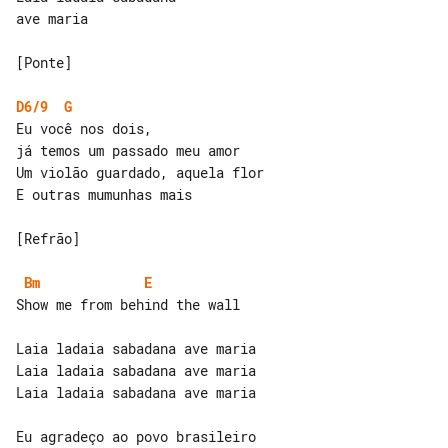
ave maria

[Ponte]

D6/9
G
Eu você nos dois,

já temos um passado meu amor

Um violão guardado, aquela flor

E outras mumunhas mais

[Refrão]

Bm
E
Show me from behind the wall

Laia ladaia sabadana ave maria

Laia ladaia sabadana ave maria

Laia ladaia sabadana ave maria

Eu agradeço ao povo brasileiro
