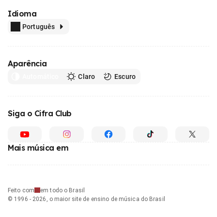
Idioma
Português
Aparência
Automático
Claro
Escuro
Siga o Cifra Club
Mais música em
Feito com
em todo o Brasil
© 1996 - 2026, o maior site de ensino de música do Brasil