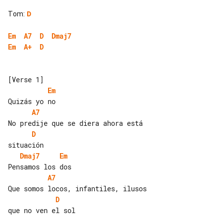
Tom
:
D
Em
A7
D
Dmaj7
Em
A+
D
Em
A7
D
Dmaj7
Em
A7
D
que no ven el sol
