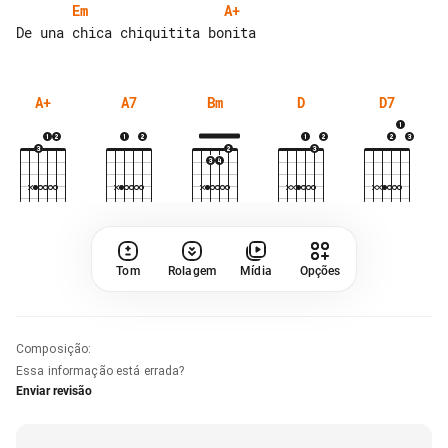
Em
A+
A+
A7
Bm
D
D7
Tom
Rolagem
Mídia
Opções
Composição
:
Essa informação está errada?
Enviar revisão