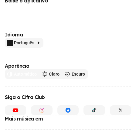
Baixe o aplicativo
Idioma
Português
Aparência
Automático
Claro
Escuro
Siga o Cifra Club
Mais música em