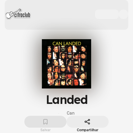
Landed
Can
Salvar
Compartilhar