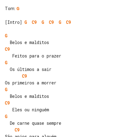
Tom
:
G
[Intro] 
G
C9
G
C9
G
C9
G
C9
G
C9
G
C9
G
C9