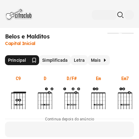
Belos e Malditos
Mídia
Capital Inicial
Principal
Simplificada
Letra
Mais
C9
D
D/F#
Em
Em7
Continua depois do anúncio