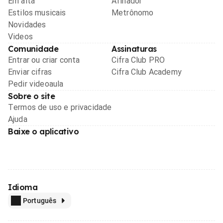
Em alta
Afinador
Estilos musicais
Metrônomo
Novidades
Videos
Comunidade
Assinaturas
Entrar ou criar conta
Cifra Club PRO
Enviar cifras
Cifra Club Academy
Pedir videoaula
Sobre o site
Termos de uso e privacidade
Ajuda
Baixe o aplicativo
Idioma
Português