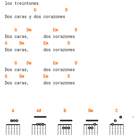
G
D
Dos caras y dos corazones

G
Dm
Em
D
G
Dm
Em
D
Dos caras,      dos corazones

G
Dm
Em
D
G
Dm
Em
D
Dos caras,      dos corazones

A
A#
B
Bm
C
4