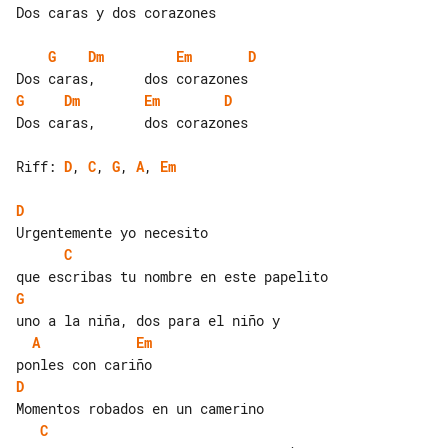
Dos caras y dos corazones

G
Dm
Em
D
G
Dm
Em
D
Dos caras,      dos corazones

Riff: 
D
, 
C
, 
G
, 
A
, 
Em
D
C
G
A
Em
D
C