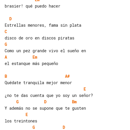
brasier! qué puedo hacer

D
C
G
A
Em
el estanque más pequeño

B
A#
E
G
D
Bm
E
G
D