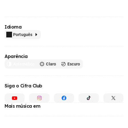
Idioma
Português
Aparência
Automático
Claro
Escuro
Siga o Cifra Club
Mais música em