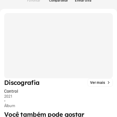
Favoritar
Compartilhar
Enviar cifra
Discografia
Ver mais
Control
2021
•
Álbum
Você também pode gostar