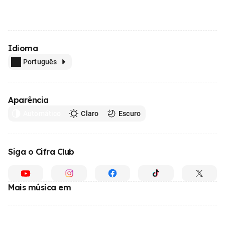
Idioma
Português
Aparência
Automático
Claro
Escuro
Siga o Cifra Club
Mais música em