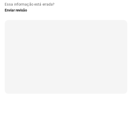
Essa informação está errada?
Enviar revisão