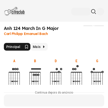
Anh 124 March In G Major
Mídia
Carl Philipp Emanuel Bach
Principal
Mais
A
B
D
E
G
Continua depois do anúncio