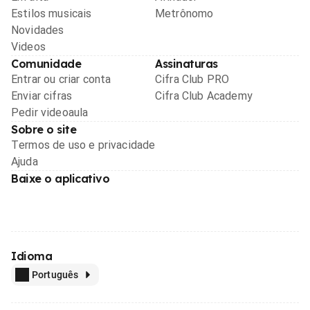
Estilos musicais
Metrônomo
Novidades
Videos
Comunidade
Assinaturas
Entrar ou criar conta
Cifra Club PRO
Enviar cifras
Cifra Club Academy
Pedir videoaula
Sobre o site
Termos de uso e privacidade
Ajuda
Baixe o aplicativo
Idioma
Português