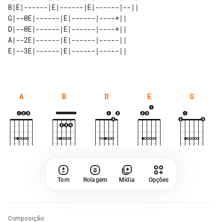
B|E|------|E|------|E|------|--|| 

G|--0E|------|E|------|----*||    

D|--0E|------|E|------|----*||    

A|--2E|------|E|------|-----||    

A
B
D
E
G
Tom
Rolagem
Mídia
Opções
Composição
: