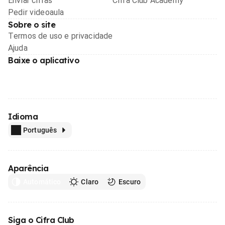
Enviar cifras
Cifra Club Academy
Pedir videoaula
Sobre o site
Termos de uso e privacidade
Ajuda
Baixe o aplicativo
Idioma
Português
Aparência
Automático
Claro
Escuro
Siga o Cifra Club