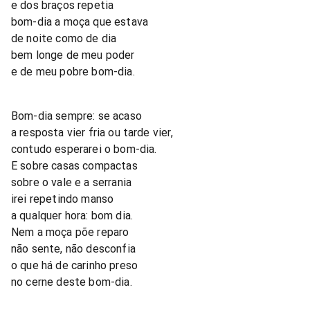
e dos braços repetia
bom-dia a moça que estava
de noite como de dia
bem longe de meu poder
e de meu pobre bom-dia.
Bom-dia sempre: se acaso
a resposta vier fria ou tarde vier,
contudo esperarei o bom-dia.
E sobre casas compactas
sobre o vale e a serrania
irei repetindo manso
a qualquer hora: bom dia.
Nem a moça põe reparo
não sente, não desconfia
o que há de carinho preso
no cerne deste bom-dia.