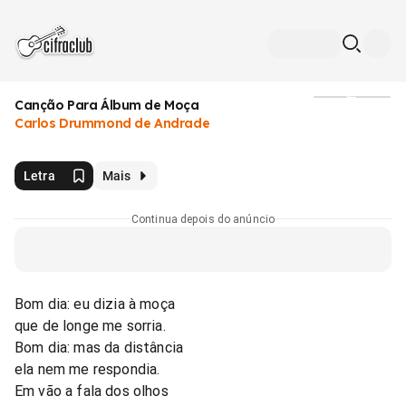
Canção Para Álbum de Moça
Mídia
Carlos Drummond de Andrade
Letra
Mais
Continua depois do anúncio
Bom dia: eu dizia à moça
que de longe me sorria.
Bom dia: mas da distância
ela nem me respondia.
Em vão a fala dos olhos