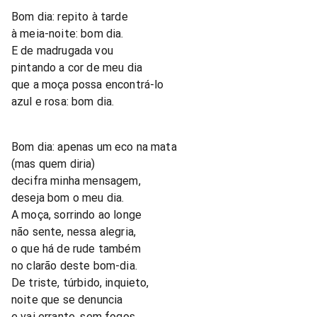
Bom dia: repito à tarde
à meia-noite: bom dia.
E de madrugada vou
pintando a cor de meu dia
que a moça possa encontrá-lo
azul e rosa: bom dia.
Bom dia: apenas um eco na mata
(mas quem diria)
decifra minha mensagem,
deseja bom o meu dia.
A moça, sorrindo ao longe
não sente, nessa alegria,
o que há de rude também
no clarão deste bom-dia.
De triste, túrbido, inquieto,
noite que se denuncia
e vai errante, sem fogos,