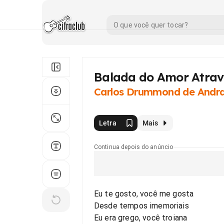
Balada do Amor Atrav
Carlos Drummond de Andr
Letra
Mais
Continua depois do anúncio
Eu te gosto, você me gosta
Desde tempos imemoriais
Eu era grego, você troiana