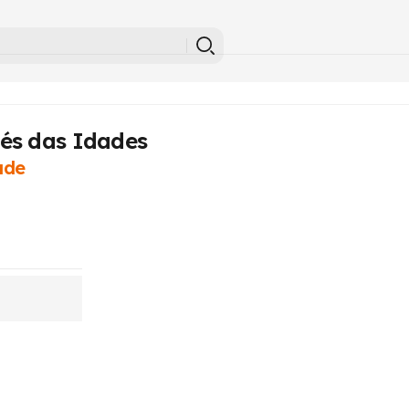
és das Idades
ade