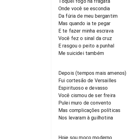
Toquei fogo na fragata
Onde você se escondia
Da fúria de meu bergantim
Mas quando ia te pegar
E te fazer minha escrava
Você fez o sinal da cruz
E rasgou o peito a punhal
Me suicidei também
Depois (tempos mais amenos)
Fui cortesão de Versailles
Espirituoso e devasso
Você cismou de ser freira
Pulei muro de convento
Mas complicações políticas
Nos levaram à guilhotina
Hoje sou moço moderno