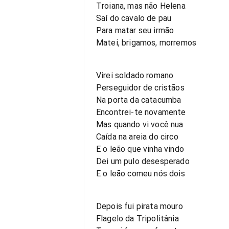
Troiana, mas não Helena
Saí do cavalo de pau
Para matar seu irmão
Matei, brigamos, morremos
Virei soldado romano
Perseguidor de cristãos
Na porta da catacumba
Encontrei-te novamente
Mas quando vi você nua
Caída na areia do circo
E o leão que vinha vindo
Dei um pulo desesperado
E o leão comeu nós dois
Depois fui pirata mouro
Flagelo da Tripolitânia