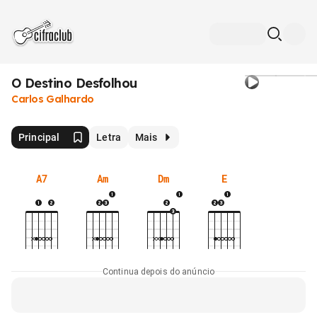
O Destino Desfolhou
Carlos Galhardo
Principal
Letra
Mais
A7
Am
Dm
E
Continua depois do anúncio