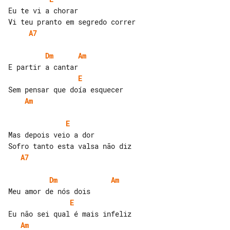
Eu te vi a chorar

A7
Dm
Am
E
Am
E
Mas depois veio a dor

A7
Dm
Am
E
Am