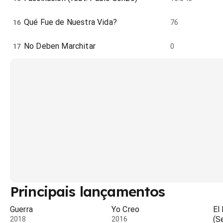
Qué Fue de Nuestra Vida?
16
76
No Deben Marchitar
17
0
Principais lançamentos
Guerra
Yo Creo
El
(S
2018
2016