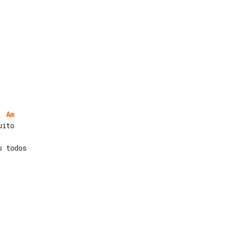
Am
 todos
