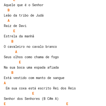
B
A
E
B
A
E
B
A
E
E
E