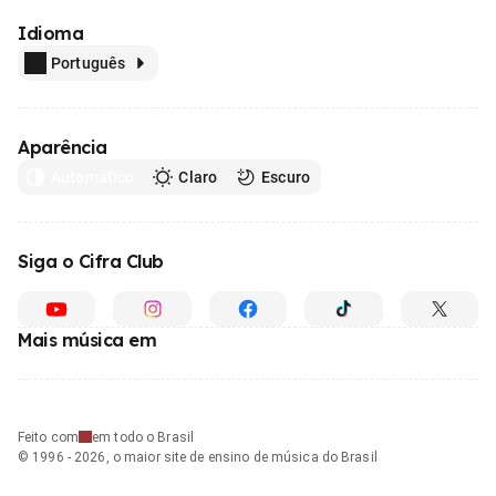
Idioma
Português
Aparência
Automático
Claro
Escuro
Siga o Cifra Club
Mais música em
Feito com
em todo o Brasil
© 1996 - 2026, o maior site de ensino de música do Brasil