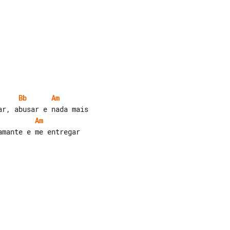
Bb
Am
Am
mante e me entregar
