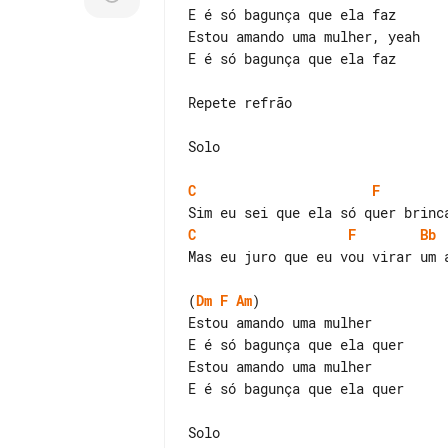
E é só bagunça que ela faz

Estou amando uma mulher, yeah

E é só bagunça que ela faz

Repete refrão

Solo

C
F
C
F
Bb
Mas eu juro que eu vou virar um a
(
Dm
F
Am
)

Estou amando uma mulher

E é só bagunça que ela quer

Estou amando uma mulher

E é só bagunça que ela quer

Solo
