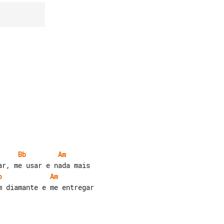
Bb
Am
b
Am
 diamante e me entregar
