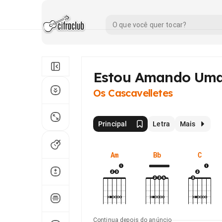
Estou Amando Uma
Os Cascavelletes
Principal
Letra
Mais
Am
Bb
C
Continua depois do anúncio