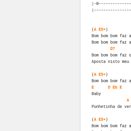
|-0--------------
|---------------
(
A
E5+
)

Bom bom bom faz 
Bom bom bom faz 
D7
Bom bom bom faz 
Aposta nisto meu
(
A
E5+
)          
Bom bom bom faz 
E
D
Eb
E
Baby
A
Punhetinha de ve
(
A
E5+
)

Bom bom bom faz 