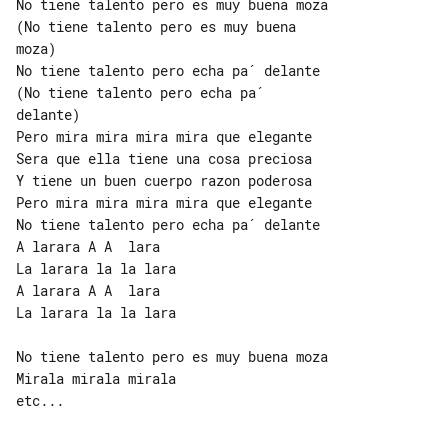
No tiene talento pero es muy buena moza

(No tiene talento pero es muy buena 

moza)

No tiene talento pero echa pa´ delante

(No tiene talento pero echa pa´ 

delante)

Pero mira mira mira mira que elegante

Sera que ella tiene una cosa preciosa

Y tiene un buen cuerpo razon poderosa

Pero mira mira mira mira que elegante

No tiene talento pero echa pa´ delante

A larara A A  lara

La larara la la lara

A larara A A  lara

La larara la la lara

No tiene talento pero es muy buena moza

Mirala mirala mirala

etc...
