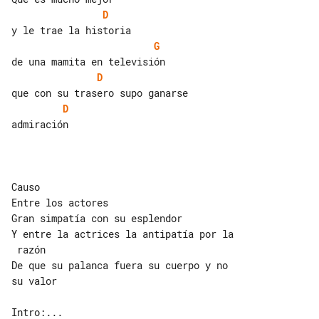
D
G
D
D
admiración

Causo

Entre los actores

Gran simpatía con su esplendor

Y entre la actrices la antipatía por la

 razón

De que su palanca fuera su cuerpo y no 

su valor

Intro:...
