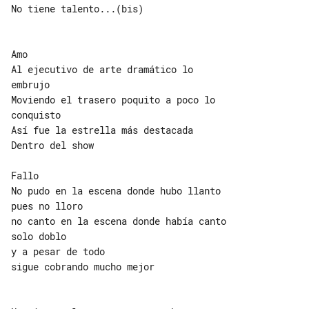
No tiene talento...(bis)

Amo

Al ejecutivo de arte dramático lo 

embrujo

Moviendo el trasero poquito a poco lo 

conquisto

Así fue la estrella más destacada

Dentro del show

Fallo

No pudo en la escena donde hubo llanto

pues no lloro

no canto en la escena donde había canto

solo doblo

y a pesar de todo

sigue cobrando mucho mejor
