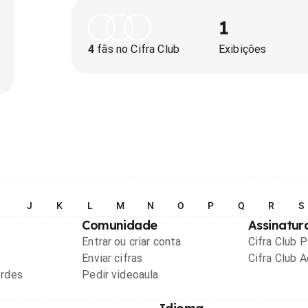
1
4
fãs no Cifra Club
Exibições
I
J
K
L
M
N
O
P
Q
R
S
Comunidade
Assinatur
Entrar ou criar conta
Cifra Club 
Enviar cifras
Cifra Club 
ordes
Pedir videoaula