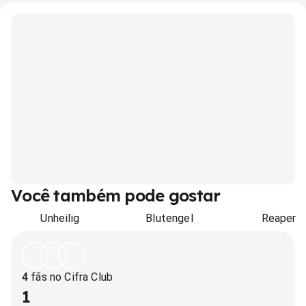
Você também pode gostar
Unheilig
Blutengel
Reaper
4
fãs no Cifra Club
1