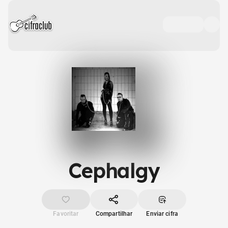
Cephalgy
Favoritar
Compartilhar
Enviar cifra