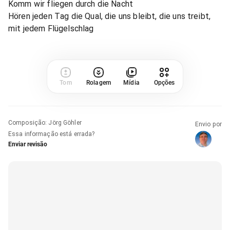
Komm wir fliegen durch die Nacht
Hören jeden Tag die Qual, die uns bleibt, die uns treibt,
mit jedem Flügelschlag
Tom
Rolagem
Mídia
Opções
Composição
:
Jörg Göhler
Envio por
Essa informação está errada?
Enviar revisão