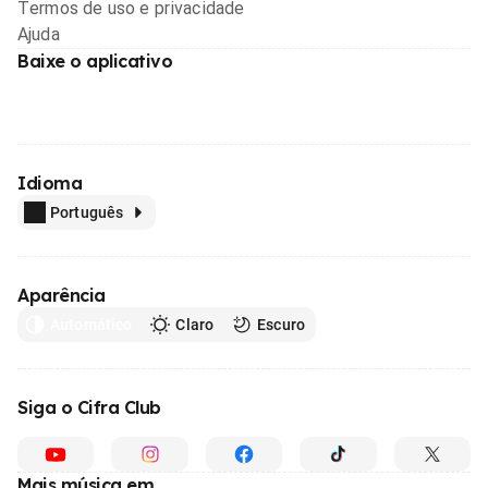
Termos de uso e privacidade
Ajuda
Baixe o aplicativo
Idioma
Português
Aparência
Automático
Claro
Escuro
Siga o Cifra Club
Mais música em